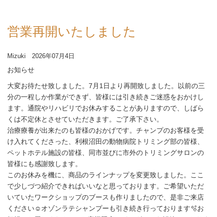
営業再開いたしました
Mizuki 2026年07月4日
お知らせ
大変お待たせ致しました。7月1日より再開致しました。以前の三
分の一程しか作業ができず、皆様には引き続きご迷惑をおかけし
ます。通院やリハビリでお休みすることがありますので、しばら
くは不定休とさせていただきます。ご了承下さい。
治療療養が出来たのも皆様のおかげです。チャンプのお客様を受
け入れてくださった、利根沼田の動物病院トリミング部の皆様、
ペットホテル施設の皆様、同市並びに市外のトリミングサロンの
皆様にも感謝致します。
このお休みを機に、商品のラインナップを変更致しました。ここ
で少しづつ紹介できればいいなと思っております。ご希望いただ
いていたワークショップのブースも作りましたので、是非ご来店
ください☺️オゾンラテシャンプーも引き続き行っております🫧お