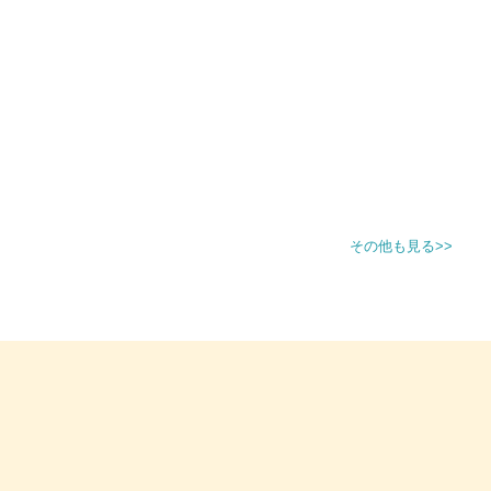
営業再開いたしました
肩の怪我によりお休みいたします
10月の営業日とお知らせです
年末年始のご予約 *追記あり
ペットホテルお休みのお知らせ
その他も見る>>