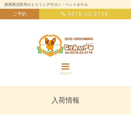
群馬県沼田市のトリミングサロン・ペットホテル
ご予約
0278-23-2716
メニュー
入荷情報